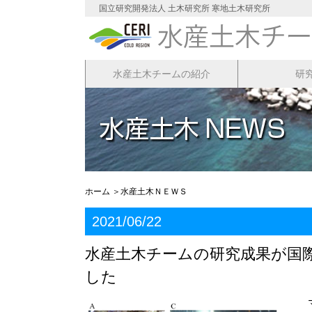
国立研究開発法人 土木研究所 寒地土木研究所
水産土木チームの紹介
研
ホーム
＞水産土木ＮＥＷＳ
2021/06/22
水産土木チームの研究成果が国際誌｢Fron
した