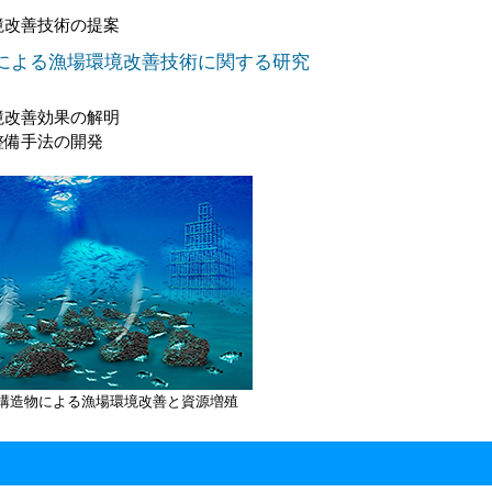
境改善技術の提案
造物による漁場環境改善技術に関する研究
境改善効果の解明
整備手法の開発
構造物による漁場環境改善と資源増殖