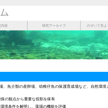
究内容
研究アーカイブ
のぞいて見よ
藻場、魚介類の産卵場、幼稚仔魚の保護育成場など、自然環境
確保の観点から重要な役割を保有
な環境条件を解明し、藻場の機能を評価