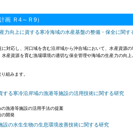
画 Ｒ4～Ｒ9）
の生産力向上に資する寒冷海域の水産基盤の整備・保全に関す
況に対応し、河口域を含む沿岸域から沖合域において、水産資源の
、水産資源を育む漁場環境の適切な保全管理や海域の生産力の向上
取り組みます。
殖に資する寒冷沿岸域の漁港等施設の活用技術に関する研究
めの漁港等施設の活用手法の提案
術の開発
港等施設の水生生物の生息環境改善技術に関する研究