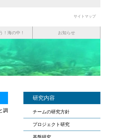
サイトマップ
う！海の中！
お知らせ
研究内容
と調
チームの研究方針
プロジェクト研究
基盤研究