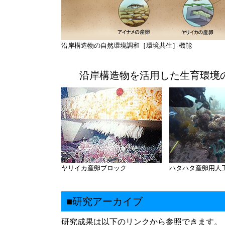
沿岸構造物の自然環境調和［環境共生］機能
沿岸構造物を活用した生育環境
ヤリイカ産卵ブロック
ハタハタ産卵用人
■研究アーカイブ
研究成果は以下のリンクから参照できます。