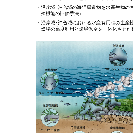
・沿岸域･沖合域の海洋構造物を水産生物の
殖機能の評価手法）
・沿岸域･沖合域における水産有用種の生産性
漁場の高度利用と環境保全を一体化させた